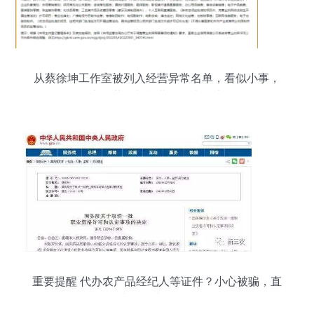
从蔡徐坤工作室被列入经营异常名单，看似小事，
实则蕴含长期营运巨大隐患
重要提醒 代办农产品经纪人等证件？小心被骗，直
接报警才是正道