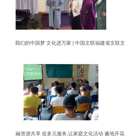
我们的中国梦 文化进万家 | 中国文联福建省文联文
艺志愿服务小分队走进长泰县 文化艺术交流暖人心
融资源共享 促多元服务,让家庭文化活动 遍地开花