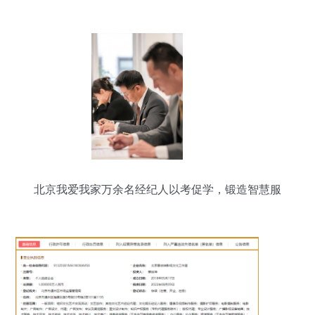
北京我爱我家万余名经纪人以考促学，锻造智慧服
务铁军