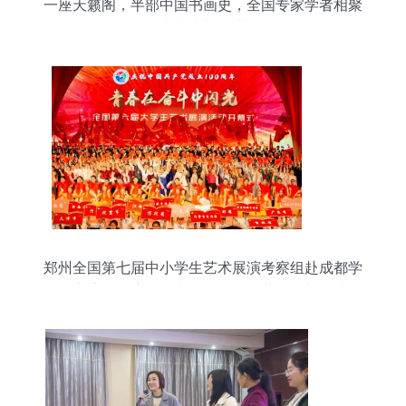
一座天籁阁，半部中国书画史，全国专家学者相聚
嘉兴李旭秘讲
郑州全国第七届中小学生艺术展演考察组赴成都学
习交流，深度体验文化经纪人公共服务新模式