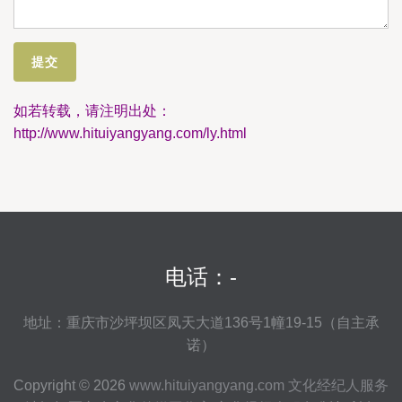
如若转载，请注明出处：
http://www.hituiyangyang.com/ly.html
电话：-
地址：重庆市沙坪坝区凤天大道136号1幢19-15（自主承
诺）
Copyright © 2026
www.hituiyangyang.com
文化经纪人服务