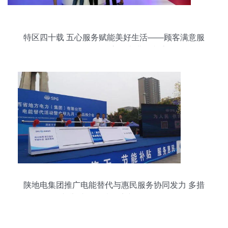
特区四十载 五心服务赋能美好生活——顾客满意服
务明星活动评审团走进鼎和盛
陕地电集团推广电能替代与惠民服务协同发力 多措
并举助推县域经济文化双发展