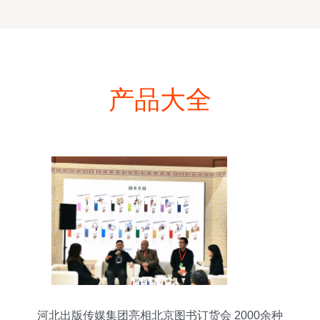
产品大全
河北出版传媒集团亮相北京图书订货会 2000余种