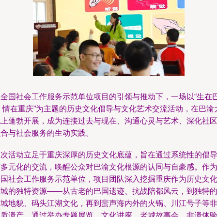
在全国社会工作服务示范单位项目的引领与推动下，一场以“生在
渝 情在重庆”为主题的历史文化倡导与文化艺术交流活动，在巴渝
地上蓬勃开展，成为连接过去与现在、沟通心灵与艺术、深化社
融合与社会服务的生动实践。
本次活动立足于重庆深厚的历史文化底蕴，旨在通过系统性的倡
与多元化的交流，唤醒公众对巴渝文化根源的认同与自豪感。作
全国社会工作服务示范单位，项目团队深入挖掘重庆作为历史文
名城的独特资源——从古老的巴国遗迹、抗战陪都风云，到独特
山城地貌、码头江湖文化，再到蜚声海内外的火锅、川江号子等
物质遗产。通过举办专题展览、文化讲座、老城故事会、非遗体