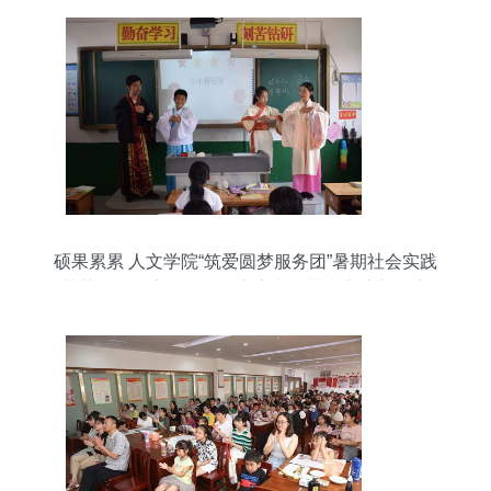
硕果累累 人文学院“筑爱圆梦服务团”暑期社会实践
荣获四项国家级奖项，点亮文化艺术交流新篇章